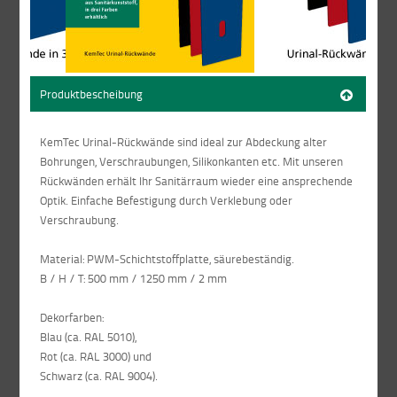
Produktbescheibung
KemTec Urinal-Rückwände sind ideal zur Abdeckung alter
Bohrungen, Verschraubungen, Silikonkanten etc. Mit unseren
Rückwänden erhält Ihr Sanitärraum wieder eine ansprechende
Optik. Einfache Befestigung durch Verklebung oder
Verschraubung.
Material: PWM-Schichtstoffplatte, säurebeständig.
B / H / T: 500 mm / 1250 mm / 2 mm
Dekorfarben:
Blau (ca. RAL 5010),
Rot (ca. RAL 3000) und
Schwarz (ca. RAL 9004).