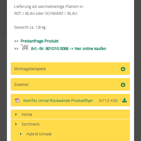
Lieferung als wechselseitige Platten in:
ROT / BLAU oder SCHWARZ / BLAU
Gewicht ca. 1,8 kg
>>
Preisanfrage Produkt
>>
Art.-Nr. 801010 0086 -> hier online kaufen
Montagebeispiele
Zubehör
KemTec Urinal Rückwände Produktflyer
(471,5 KiB)
Home
Sortiment
Hybrid Urinale