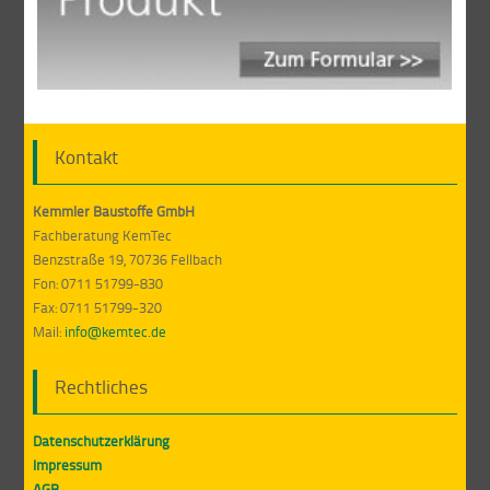
Kontakt
Kemmler Baustoffe GmbH
Fachberatung KemTec
Benzstraße 19, 70736 Fellbach
Fon: 0711 51799-830
Fax: 0711 51799-320
Mail:
info@kemtec.de
Rechtliches
Datenschutzerklärung
Impressum
AGB