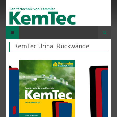
Suche
KemTec Urinal Rückwände